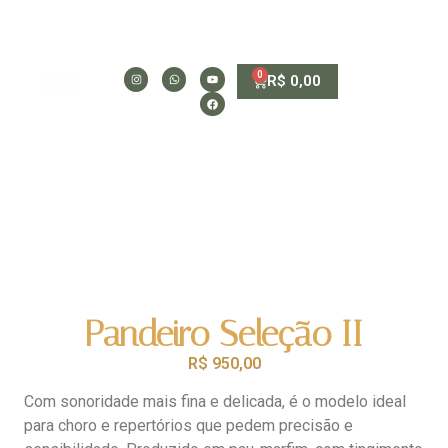
0
R$
0,00
Pandeiro Seleção II
R$
950,00
Com sonoridade mais fina e delicada, é o modelo ideal
para choro e repertórios que pedem precisão e