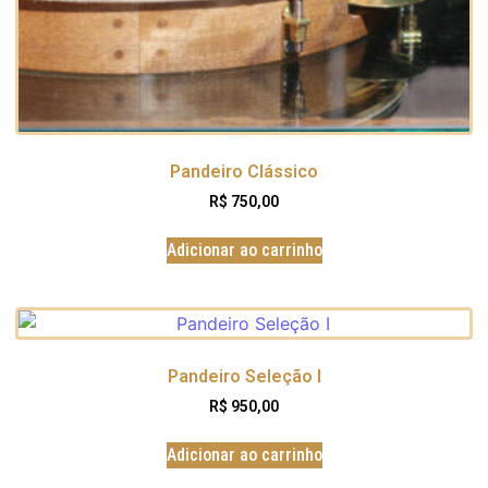
Pandeiro Clássico
R$
750,00
Adicionar ao carrinho
Pandeiro Seleção I
R$
950,00
Adicionar ao carrinho