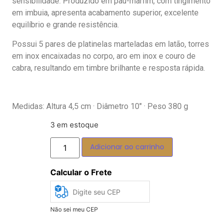
sensibilidade. Produzido em pau-marfim, com tingimento
em imbuia, apresenta acabamento superior, excelente
equilíbrio e grande resistência.
Possui 5 pares de platinelas marteladas em latão, torres
em inox encaixadas no corpo, aro em inox e couro de
cabra, resultando em timbre brilhante e resposta rápida.
Medidas: Altura 4,5 cm · Diâmetro 10″ · Peso 380 g
3 em estoque
Adicionar ao carrinho
Calcular o Frete
Não sei meu CEP