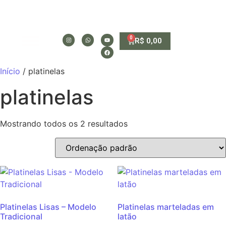
0
R$
0,00
Início
/ platinelas
platinelas
Mostrando todos os 2 resultados
Platinelas Lisas – Modelo
Platinelas marteladas em
Tradicional
latão