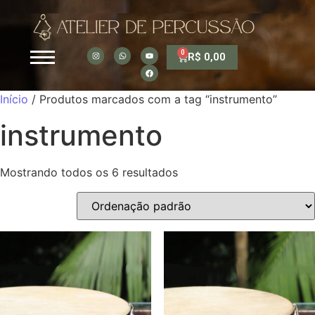
0
R$
0,00
Início
/ Produtos marcados com a tag “instrumento”
instrumento
Mostrando todos os 6 resultados